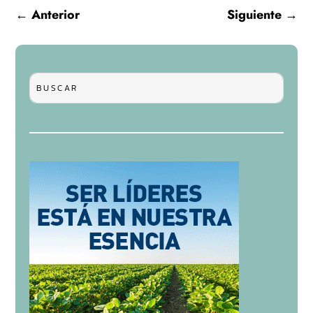
←
Anterior
Siguiente
→