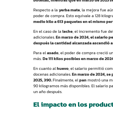
Respecto a la
yerba mate
, la mejora fue aú
poder de compra. Esto equivale a 128 kilog
medio kilo a 613 paquetes en el mismo per
En el caso de la
leche
, el incremento fue de
adicionales.
En marzo de 2024, el salario p
después la cantidad alcanzada ascendió a 
Para el
asado
, el poder de compra creció un
más.
De 111 kilos posibles en marzo de 2024
En cuanto al
huevo
, el salario permitió c
docenas adicionales.
En marzo de 2024, se 
2025, 390.
Finalmente, el
pan
mostró una me
90 kilogramos más disponibles. El salario p
un año después.
El impacto en los produc