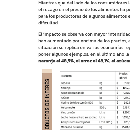
Mientras que del lado de los consumidores l
el rezago en el precio de los alimentos ha 
para los productores de algunos alimentos e
dificultad.
El impacto se observa con mayor intensida
han aumentado por encima de los precios, af
situación se replica en varias economías r
poner algunos ejemplos: en el último año l
naranja el 48,5%, el arroz el 48,1%, el azúca