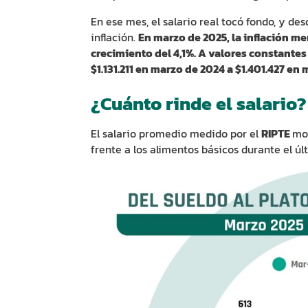
En ese mes, el salario real tocó fondo, y d
inflación.
En marzo de 2025, la inflación me
crecimiento del 4,1%. A valores constantes
$1.131.211 en marzo de 2024 a $1.401.427 en
¿Cuánto rinde el salario?
El salario promedio medido por el
RIPTE
mo
frente a los alimentos básicos durante el úl