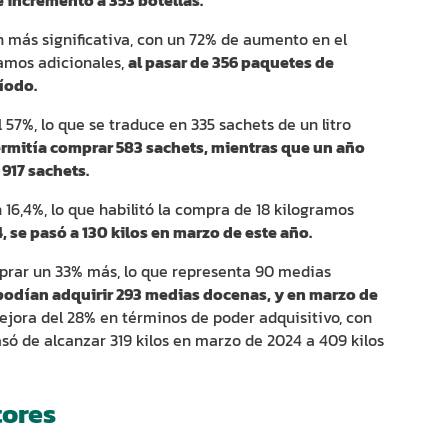
n más significativa, con un 72% de aumento en el
ramos adicionales,
al pasar de 356 paquetes de
íodo.
l 57%, lo que se traduce en 335 sachets de un litro
ermitía comprar 583 sachets, mientras que un año
917 sachets.
 16,4%, lo que habilitó la compra de 18 kilogramos
, se pasó a 130 kilos en marzo de este año.
omprar un 33% más, lo que representa 90 medias
podían adquirir 293 medias docenas, y en marzo de
jora del 28% en términos de poder adquisitivo, con
asó de alcanzar 319 kilos en marzo de 2024 a 409 kilos
tores