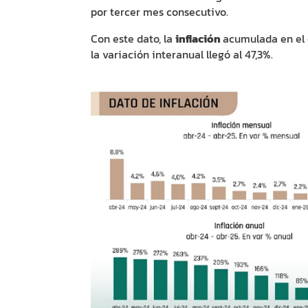
por tercer mes consecutivo.
Con este dato, la
inflación
acumulada en el 
la variación interanual llegó al 47,3%.