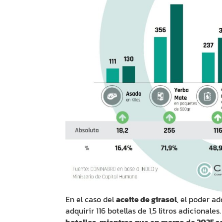
En el caso del
aceite de girasol
, el poder a
adquirir 116 botellas de 1,5 litros adicionales
botellas, mientras que en marzo de 2025 se