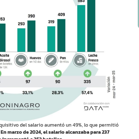
dquisitivo del salario aumentó un 49%, lo que permitió
.
En marzo de 2024, el salario alcanzaba para 237
 incrementó a 353 botellas.