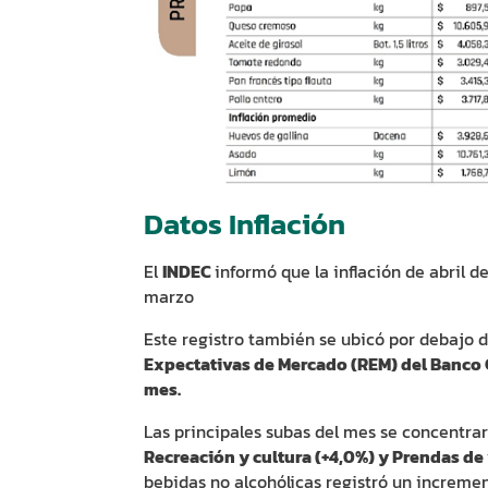
Datos Inflación
El
INDEC
informó que la inflación de abril d
marzo
Este registro también se ubicó por debajo 
Expectativas de Mercado (REM) del Banco C
mes.
Las principales subas del mes se concentrar
Recreación y cultura (+4,0%) y Prendas de 
bebidas no alcohólicas registró un increme