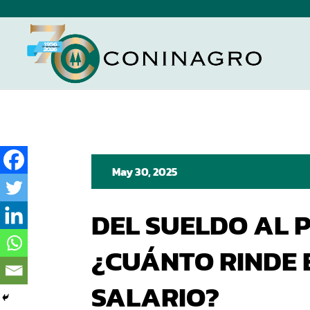
May 30, 2025
DEL SUELDO AL 
¿CUÁNTO RINDE 
SALARIO?