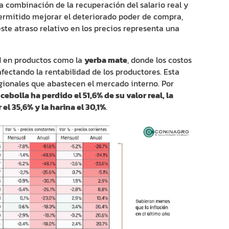
a combinación de la recuperación del salario real y
permitido mejorar el deteriorado poder de compra,
ste atraso relativo en los precios representa una
d en productos como la
yerba mate
, donde los costos
ectando la rentabilidad de los productores. Esta
egionales que abastecen el mercado interno. Por
a
cebolla ha perdido el 51,6% de su valor real, la
r el 35,6% y la harina el 30,1%
.