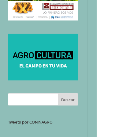
Tweets por CONINAGRO