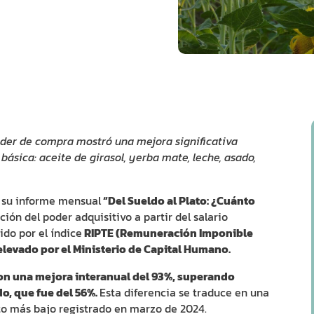
oder de compra mostró una mejora significativa
básica: aceite de girasol, yerba mate, leche, asado,
 su informe mensual
“Del Sueldo al Plato: ¿Cuánto
ción del poder adquisitivo a partir del salario
do por el índice
RIPTE (Remuneración Imponible
elevado por el Ministerio de Capital Humano.
ron una mejora interanual del 93%, superando
o, que fue del 56%.
Esta diferencia se traduce en una
nto más bajo registrado en marzo de 2024.