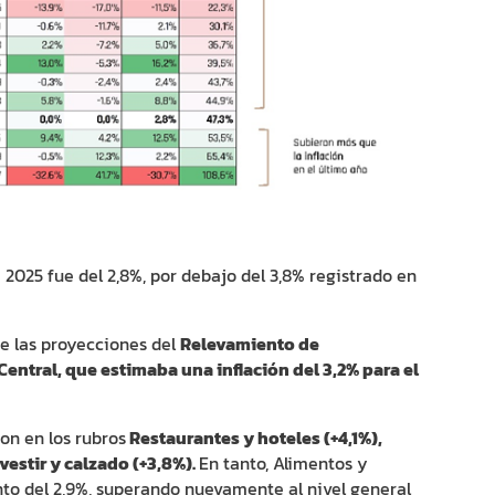
e 2025 fue del 2,8%, por debajo del 3,8% registrado en
de las proyecciones del
Relevamiento de
entral, que estimaba una inflación del 3,2% para el
on en los rubros
Restaurantes y hoteles (+4,1%),
vestir y calzado (+3,8%).
En tanto, Alimentos y
nto del 2,9%, superando nuevamente al nivel general