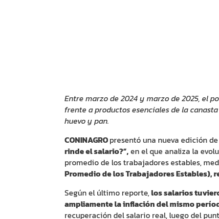
Entre marzo de 2024 y marzo de 2025, el p
frente a productos esenciales de la canasta 
huevo y pan.
CONINAGRO
presentó una nueva edición de
rinde el salario?”,
en el que analiza la evolu
promedio de los trabajadores estables, medi
Promedio de los Trabajadores Estables), r
Según el último reporte,
los salarios tuvie
ampliamente la inflación del mismo períod
recuperación del salario real, luego del pu