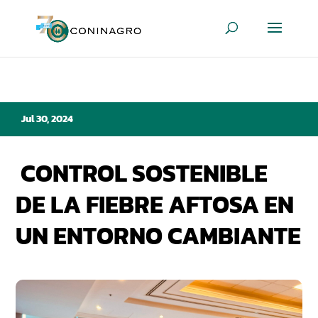
Jul 30, 2024
CONTROL SOSTENIBLE
DE LA FIEBRE AFTOSA EN
UN ENTORNO CAMBIANTE