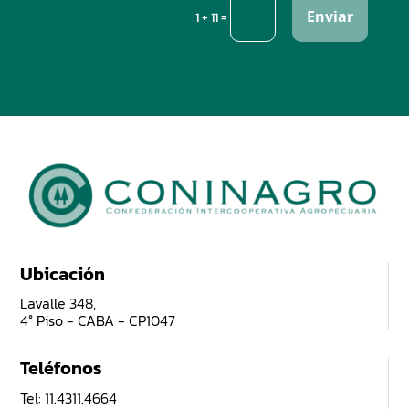
Enviar
=
1 + 11
Ubicación
Lavalle 348,
4° Piso - CABA - CP1047
Teléfonos
Tel: 11.4311.4664