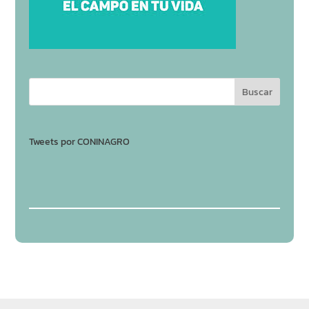
Tweets por CONINAGRO