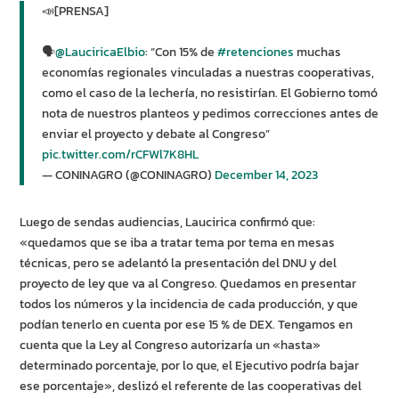
📣[PRENSA]
🗣️
@LauciricaElbio
: “Con 15% de
#retenciones
muchas
economías regionales vinculadas a nuestras cooperativas,
como el caso de la lechería, no resistirían. El Gobierno tomó
nota de nuestros planteos y pedimos correcciones antes de
enviar el proyecto y debate al Congreso”
pic.twitter.com/rCFWl7K8HL
— CONINAGRO (@CONINAGRO)
December 14, 2023
Luego de sendas audiencias, Laucirica confirmó que:
«quedamos que se iba a tratar tema por tema en mesas
técnicas, pero se adelantó la presentación del DNU y del
proyecto de ley que va al Congreso. Quedamos en presentar
todos los números y la incidencia de cada producción, y que
podían tenerlo en cuenta por ese 15 % de DEX. Tengamos en
cuenta que la Ley al Congreso autorizaría un «hasta»
determinado porcentaje, por lo que, el Ejecutivo podría bajar
ese porcentaje», deslizó el referente de las cooperativas del