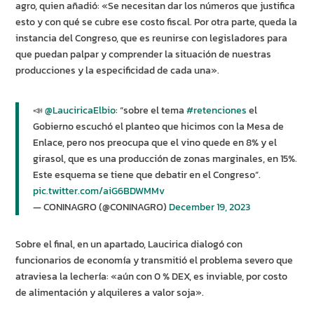
agro, quien añadió: «Se necesitan dar los números que justifica
esto y con qué se cubre ese costo fiscal. Por otra parte, queda la
instancia del Congreso, que es reunirse con legisladores para
que puedan palpar y comprender la situación de nuestras
producciones y la especificidad de cada una».
📣
@LauciricaElbio
: “sobre el tema
#retenciones
el
Gobierno escuchó el planteo que hicimos con la Mesa de
Enlace, pero nos preocupa que el vino quede en 8% y el
girasol, que es una producción de zonas marginales, en 15%.
Este esquema se tiene que debatir en el Congreso”.
pic.twitter.com/aiG6BDWMMv
— CONINAGRO (@CONINAGRO)
December 19, 2023
Sobre el final, en un apartado, Laucirica dialogó con
funcionarios de economía y transmitió el problema severo que
atraviesa la lechería: «aún con 0 % DEX, es inviable, por costo
de alimentación y alquileres a valor soja».