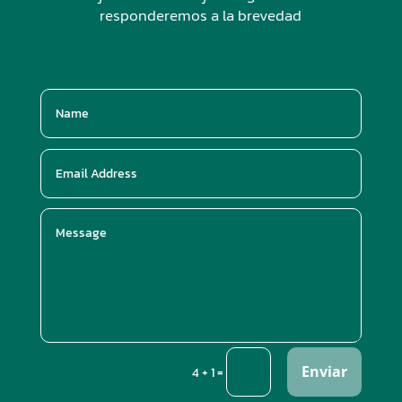
responderemos a la brevedad
Enviar
=
4 + 1