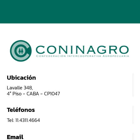
Ubicación
Lavalle 348,
4° Piso - CABA - CP1047
Teléfonos
Tel: 11.4311.4664
Email