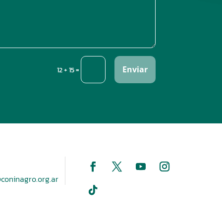
Enviar
=
12 + 15
coninagro.org.ar