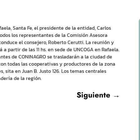
ela, Santa Fe, el presidente de la entidad, Carlos
odos los representantes de la Comisión Asesora
conduce el consejero, Roberto Cerutti. La reunión y
á a partir de las 11 hs. en sede de UNCOGA en Rafaela.
tantes de CONINAGRO se trasladarán a la ciudad de
n todas las cooperativas y productores de la zona
, sita en Juan B. Justo 126. Los temas centrales
dería de la región.
Siguiente
→