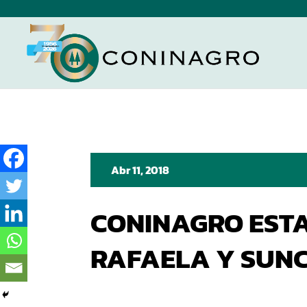
Abr 11, 2018
CONINAGRO EST
RAFAELA Y SUN