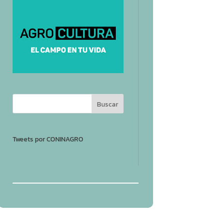
Tweets por CONINAGRO