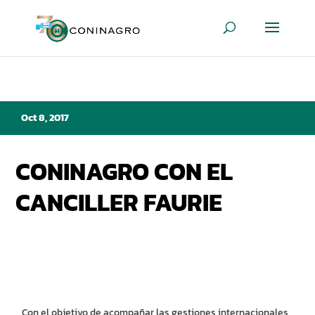
Oct 8, 2017
CONINAGRO CON EL
CANCILLER FAURIE
Con el objetivo de acompañar las gestiones internacionales