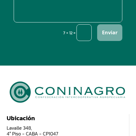
Enviar
=
7 + 12
Ubicación
Lavalle 348,
4° Piso - CABA - CP1047