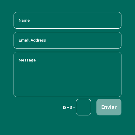
Enviar
=
15 + 3