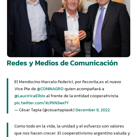
Redes y Medios de Comunicación
El Mendocino Marcelo Federici, por Fecovita,es el nuevo
Vice Pte de
@CONINAGRO
quien acompañará a
@LauciricaElbio
al frente de la entidad cooperativista.
pic.twitter.com/XcPXN3wxfY
— César Tapia (@cesartapiaok)
December 8, 2022
Como todo en la vida, la unidad y el esfuerzo son valores
que nos hacen crecer. El cooperativismo argentino saluda y