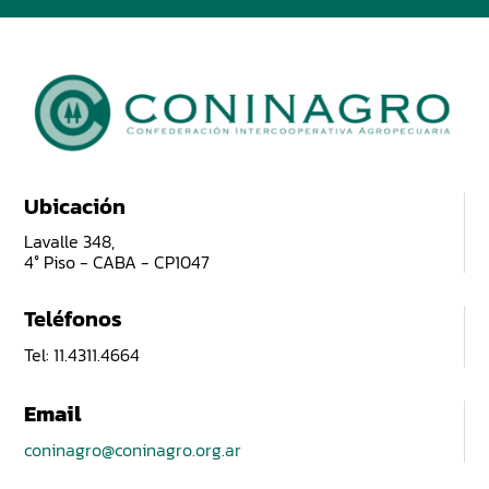
Ubicación
Lavalle 348,
4° Piso - CABA - CP1047
Teléfonos
Tel: 11.4311.4664
Email
coninagro@coninagro.org.ar