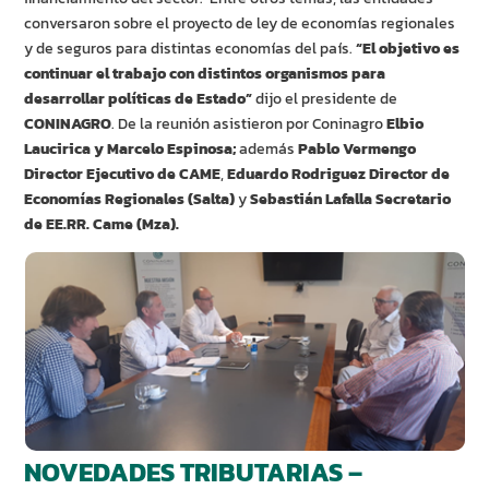
conversaron sobre el proyecto de ley de economías regionales
y de seguros para distintas economías del país.
“El objetivo es
continuar el trabajo con distintos organismos para
desarrollar políticas de Estado”
dijo el presidente de
CONINAGRO
. De la reunión asistieron por Coninagro
Elbio
Laucirica y Marcelo Espinosa;
además
Pablo Vermengo
Director Ejecutivo de CAME
,
Eduardo Rodriguez Director de
Economías Regionales (Salta)
y
Sebastián Lafalla Secretario
de EE.RR. Came (Mza).
NOVEDADES TRIBUTARIAS –