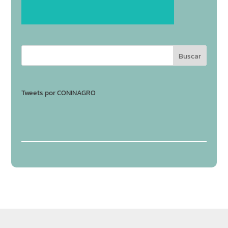
Tweets por CONINAGRO