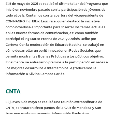
El 5 de mayo de 2021 se realizó el último taller del Programa que
inició en noviembre pasado con la participación de jóvenes de
todo el país. Contamos con la apertura del vicepresidente de
CONINAGRO Ing. Elbio Laucirica, quien destacó la iniciativa
como novedosa e importante para insertar los temas actuales
en las nuevas formas de comunicación, así como también
participó el Ing Marco Prenna de ACA y Andrés Beibe por
Corteva. Con la moderación de Eduardo Kastika, se trabajó en
cómo desarrollar un perfil innovador en Redes Sociales que
permita mostrar las Buenas Prácticas a los públicos objetivo.
Finalmente, se entregaron premios a la participación en redes a
los mejores desarrollos e intercambios. Agradecemos la
información a Silvina Campos Carlés.
CNTA
El jueves 6 de mayo se realizó una reunión extraordinaria de
CNTA, se trataron cinco puntos de la CAR de Mendoza y San
Juan que venía con acuerdo. Información Paulo Ares.