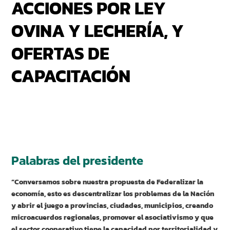
ACCIONES POR LEY
OVINA Y LECHERÍA, Y
OFERTAS DE
CAPACITACIÓN
Palabras del presidente
“Conversamos sobre nuestra propuesta de Federalizar la
economía, esto es descentralizar los problemas de la Nación
y abrir el juego a provincias, ciudades, municipios, creando
microacuerdos regionales, promover el asociativismo y que
el sector cooperativo tiene la capacidad por territorialidad y