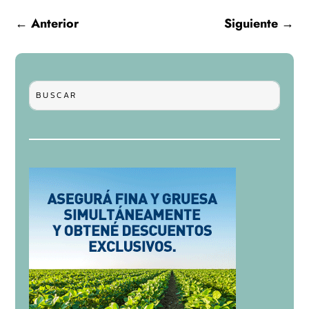
←
Anterior
Siguiente
→