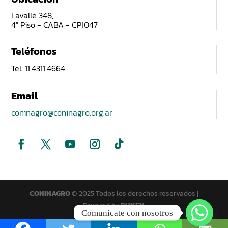
Lavalle 348,
4° Piso - CABA - CP1047
Teléfonos
Tel: 11.4311.4664
Email
coninagro@coninagro.org.ar
CONINAGRO
© 2025 Todos los derechos reservados |
Powered by
PUKEN
Comunicate con nosotros