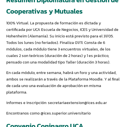
Cooperativas y Mutuales
100% Virtual. La propuesta de formación es dictada y
certificada por UCA Escuela de Negocios, ICES y Universidad de
Hohenheim (Alemania). Su inicio está previsto para el 31/05.
Todos los lunes (no feriados). Finaliza 01/11. Consta de 6
módulos, cada módulo tiene 3 encuentros virtuales, de los
cuales 2 son teóricos (duración de 2 horas) y 1 es práctico,
pensado con una modalidad tipo Taller (duración 3 horas).
En cada módulo, entre semana, habrá un foro y una actividad,
ambos se realizarán a través de la Plataforma Moodle. Y al final
de cada uno una evaluación de aprobación en misma
plataforma.
informes e inscripción: secretariaextension@ices.edu.ar
Encontranos como @ices.superior.universitario
Convenio Coninagro UCA