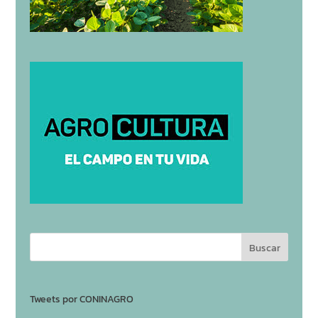
Tweets por CONINAGRO