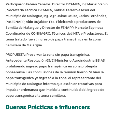
Participaron Fabián Canelos, Director ISCAMEN, Ing Mariel Vanin
, Secretaria Técnica ISCAMEN, Gabriel Ferrero asesor del
Municipio de Malargüe, Ing. Agr. Jaime Otuso, Carlos Fernández,
Pte.FENAPP, Aldo Bujaldon Pte. Fideicomiso productores de
Semilla de Malargue y Director de FENAPP, Marcelo Espinosa
Coordinador de CONINAGRO, Técnicos del INTA y Productores. El
tema tratado fue el ingreso de papa transgénica en la zona
Semillera de Malargüe
PROPUESTA: Preservar la zona sin papa transgénica.
Antecedente Resolución 65/21 Ministerio Agroindustria BS.AS.
prohibiendo ingreso papo transgénica en zona protegida
bonaerense. Las conclusiones de la reunión fueron: Si bien la
papa transgénica ya ingresó a la zona. el representante del
Municipio de Malargue informó que están en tratativas para
impulsar ordenanza que impida la continuidad del ingreso de
papa transgénica a la zona semillera.
Buenas Prácticas e influencers